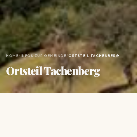
HOME
/
INFOS ZUR GEMEINDE
/
ORTSTEIL TACHENBERG
Ortsteil Tachenberg