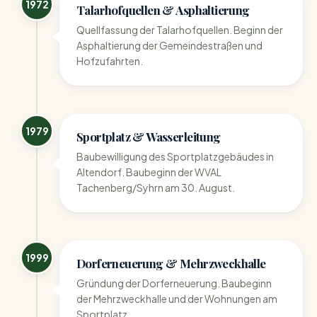
1972
Talarhofquellen & Asphaltierung
Quellfassung der Talarhofquellen. Beginn der
Asphaltierung der Gemeindestraßen und
Hofzufahrten.
1979
Sportplatz & Wasserleitung
Baubewilligung des Sportplatzgebäudes in
Altendorf. Baubeginn der WVAL
Tachenberg/Syhrn am 30. August.
1999
Dorferneuerung & Mehrzweckhalle
Gründung der Dorferneuerung. Baubeginn
der Mehrzweckhalle und der Wohnungen am
Sportplatz.