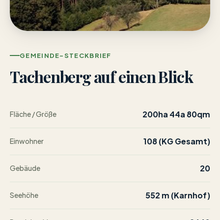
GEMEINDE-STECKBRIEF
Tachenberg auf einen Blick
200ha 44a 80qm
Fläche / Größe
108 (KG Gesamt)
Einwohner
20
Gebäude
552 m (Karnhof)
Seehöhe